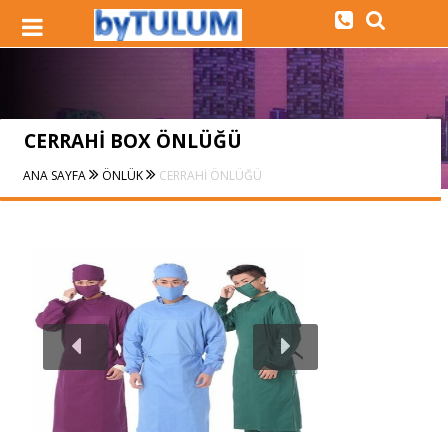
CERRAHİ BOX ÖNLÜĞÜ
ANA SAYFA
ÖNLÜK
CERRAHİ ÖNLÜĞÜ