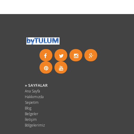
» SAYFALAR
Ana Sayfa
Hakkımızda
Sepetim
Blog
Belgeler
İletişim
Bölgelerimiz