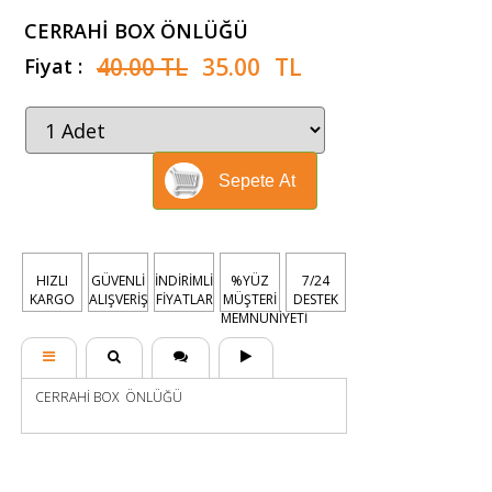
CERRAHİ BOX ÖNLÜĞÜ
40.00 TL
35.00
TL
Fiyat :
Sepete At
HIZLI
GÜVENLİ
İNDİRİMLİ
%YÜZ
7/24
KARGO
ALIŞVERİŞ
FİYATLAR
MÜŞTERİ
DESTEK
MEMNUNİYETİ
CERRAHİ BOX ÖNLÜĞÜ