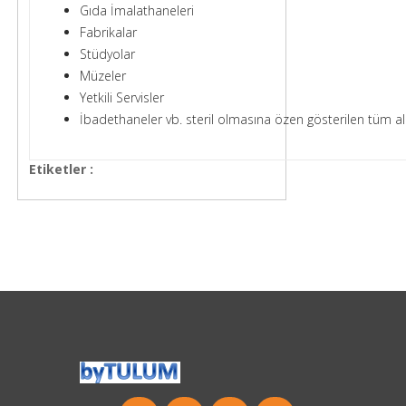
Gıda İmalathaneleri
Fabrikalar
Stüdyolar
Müzeler
Yetkili Servisler
İbadethaneler vb. steril olmasına özen gösterilen tüm ala
Etiketler :