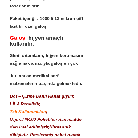
tasarlanmıştır.
Paket içeriği : 1000 li 13 mikron çift
lastikli özel galoş
Galoş
, hijyen amaçlı
kullanılır.
Steril ortamların, hijyen korumasını
sağlamak amacıyla galoş en çok
kullanılan medikal sarf
malzemelerin başında gelmektedir.
Bot – Çizme Dahil Rahat giyilir,
LİLA Renklidir,
Tek Kullanımlıktır
,
Orjinal %100 Polietilen Hammadde
den imal edilmiştir,
Ultrasonik
dikişlidir. Preslenmiş paket olarak