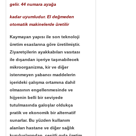
gelir. 44 numara ayağa
kadar uyumludur. El değmeden
otomatik makinelerde üretilir
Kaymayan yapısı ile son teknoloji
üretim esaslarına göre üretilmiştir.
Ziyaretçilerin ayakkabıları vasıtası
ile dışarıdan içeriye taşınabilecek
mikroorganizma, kir ve diğer
istenmeyen yabancı maddelerin
içerideki çalışma ortamına dahil
olmasının engellenmesinde ve
hijyenin belli bir seviyede
tutulmasında galoşlar oldukça
pratik ve ekonomik bir alternatif
sunarlar. Bu yüzden kullanım
alanları hastane ve diğer sağlık
kuruluşlarından, çeşitli gıda üretim