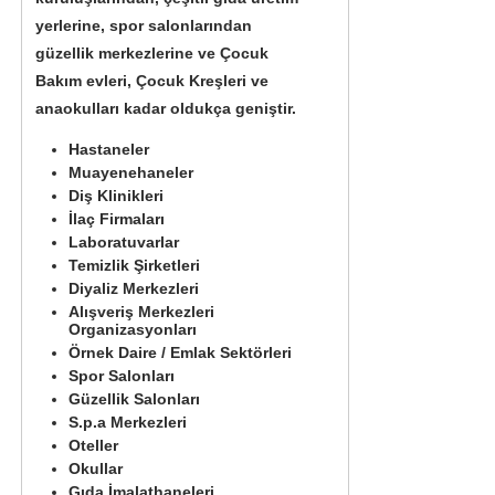
yerlerine, spor salonlarından
güzellik merkezlerine ve Çocuk
Bakım evleri, Çocuk Kreşleri ve
anaokulları kadar oldukça geniştir.
Hastaneler
Muayenehaneler
Diş Klinikleri
İlaç Firmaları
Laboratuvarlar
Temizlik Şirketleri
Diyaliz Merkezleri
Alışveriş Merkezleri
Organizasyonları
Örnek Daire / Emlak Sektörleri
Spor Salonları
Güzellik Salonları
S.p.a Merkezleri
Oteller
Okullar
Gıda İmalathaneleri