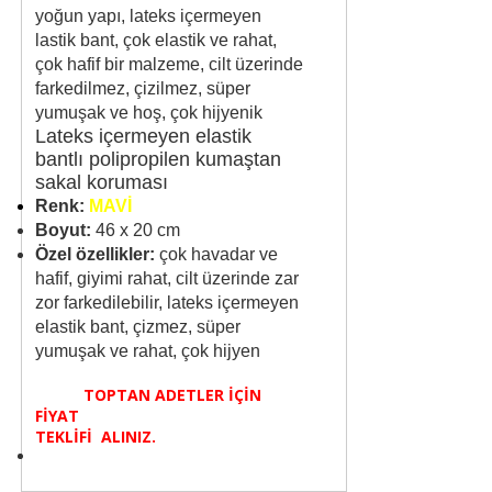
yoğun yapı, lateks içermeyen
lastik bant, çok elastik ve rahat,
çok hafif bir malzeme, cilt üzerinde
farkedilmez, çizilmez, süper
yumuşak ve hoş, çok hijyenik
Lateks içermeyen elastik
bantlı polipropilen kumaştan
sakal koruması
Renk:
MAVİ
Boyut:
46 x 20 cm
Özel özellikler:
çok havadar ve
hafif, giyimi rahat, cilt üzerinde zar
zor farkedilebilir, lateks içermeyen
elastik bant, çizmez, süper
yumuşak ve rahat, çok hijyen
TOPTAN ADETLER İÇİN
FİYAT
TEKLİFİ ALINIZ.