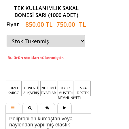
TEK KULLANIMLIK SAKAL
BONESİ SARI (1000 ADET)
850.00 TL
750.00
TL
Fiyat :
Bu ürün stokları tükenmiştir.
HIZLI
GÜVENLİ
İNDİRİMLİ
%YÜZ
7/24
KARGO
ALIŞVERİŞ
FİYATLAR
MÜŞTERİ
DESTEK
MEMNUNİYETİ
Polipropilen kumaştan veya
naylondan yapılmış elastik