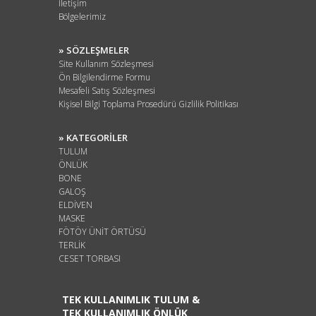
İletişim
Bölgelerimiz
» SÖZLEŞMELER
Site Kullanım Sözleşmesi
Ön Bilgilendirme Formu
Mesafeli Satış Sözleşmesi
Kişisel Bilgi Toplama Prosedürü Gizlilik Politikası
» KATEGORİLER
TULUM
ÖNLÜK
BONE
GALOŞ
ELDİVEN
MASKE
FÖTÖY ÜNİT ÖRTÜSÜ
TERLİK
CESET TORBASI
TEK KULLANIMLIK TULUM &
TEK KULLANIMLIK ÖNLÜK