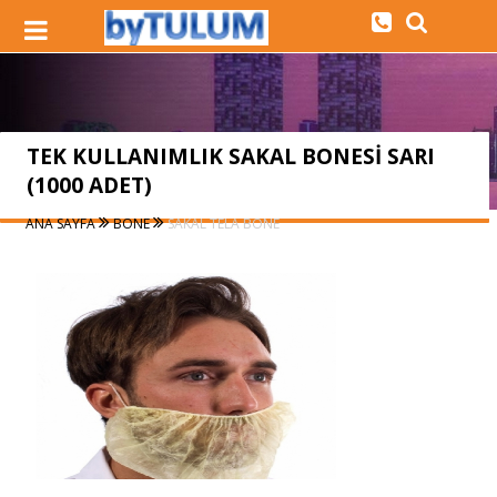
TEK KULLANIMLIK SAKAL BONESİ SARI
(1000 ADET)
ANA SAYFA
BONE
SAKAL TELA BONE