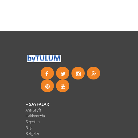
» SAYFALAR
Ana Sayfa
Hakkımızda
Sepetim
Blog
Belgeler