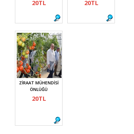
20TL
20TL
ZİRAAT MÜHENDİSİ
ÖNLÜĞÜ
20TL