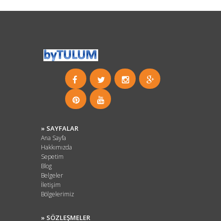
» SAYFALAR
Ana Sayfa
Hakkımızda
Sepetim
Blog
Belgeler
İletişim
Bölgelerimiz
» SÖZLEŞMELER